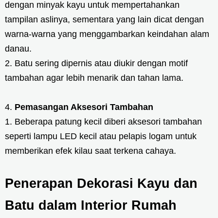
dengan minyak kayu untuk mempertahankan
tampilan aslinya, sementara yang lain dicat dengan
warna-warna yang menggambarkan keindahan alam
danau.
Batu sering dipernis atau diukir dengan motif
tambahan agar lebih menarik dan tahan lama.
Pemasangan Aksesori Tambahan
Beberapa patung kecil diberi aksesori tambahan
seperti lampu LED kecil atau pelapis logam untuk
memberikan efek kilau saat terkena cahaya.
Penerapan Dekorasi Kayu dan
Batu dalam Interior Rumah