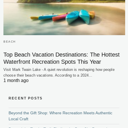
BEACH
Top Beach Vacation Destinations: The Hottest
Waterfront Recreation Spots This Year
Visit Mark Twain Lake - A quiet revolution is reshaping how people
choose their beach vacations. According to a 2024…
1 month ago
RECENT POSTS
Beyond the Gift Shop: Where Recreation Meets Authentic
Local Craft