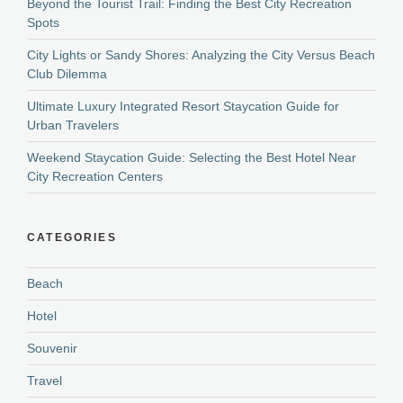
Beyond the Tourist Trail: Finding the Best City Recreation
Spots
City Lights or Sandy Shores: Analyzing the City Versus Beach
Club Dilemma
Ultimate Luxury Integrated Resort Staycation Guide for
Urban Travelers
Weekend Staycation Guide: Selecting the Best Hotel Near
City Recreation Centers
CATEGORIES
Beach
Hotel
Souvenir
Travel