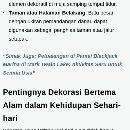
elemen dekoratif di meja samping tempat tidur.
Taman atau Halaman Belakang
: Batu besar
dengan ukiran pemandangan danau dapat
digunakan sebagai penghias taman atau jalur
setapak.
“Simak Juga: Petualangan di Pantai Blackjack
Marina di Mark Twain Lake: Aktivitas Seru untuk
Semua Usia”
Pentingnya Dekorasi Bertema
Alam dalam Kehidupan Sehari-
hari