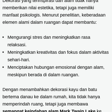
Dekorasi yang terinspirasi dari alam tidak hanya
memberikan nilai estetika, tetapi juga memiliki
manfaat psikologis. Menurut penelitian, keberadaan
elemen alami dalam ruangan dapat membantu:
Mengurangi stres dan meningkatkan rasa
relaksasi.
Meningkatkan kreativitas dan fokus dalam aktivitas
sehari-hari.
Menciptakan hubungan emosional dengan alam,
meskipun berada di dalam ruangan.
Dengan menambahkan dekorasi kayu dan batu
bertema danau ke dalam rumah, kita tidak hanya
memperindah ruang, tetapi juga membawa
semangat keindahan alam Mark Twain Lake
ke