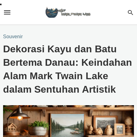
Souvenir
Dekorasi Kayu dan Batu
Bertema Danau: Keindahan
Alam Mark Twain Lake
dalam Sentuhan Artistik