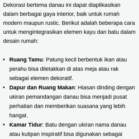
Dekorasi bertema danau ini dapat diaplikasikan
dalam berbagai gaya interior, baik untuk rumah
modern maupun rustic. Berikut adalah beberapa cara
untuk mengintegrasikan elemen kayu dan batu dalam
desain rumah:
Ruang Tamu
: Patung kecil berbentuk ikan atau
perahu bisa diletakkan di atas meja atau rak
sebagai elemen dekoratif.
Dapur dan Ruang Makan
: Hiasan dinding dengan
ukiran pemandangan danau bisa menjadi pusat
perhatian dan memberikan suasana yang lebih
hangat.
Kamar Tidur
: Batu dengan ukiran nama danau
atau kutipan inspiratif bisa digunakan sebagai