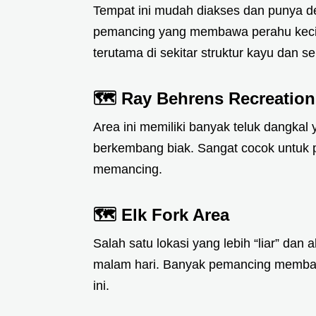
Tempat ini mudah diakses dan punya de
pemancing yang membawa perahu kecil
terutama di sekitar struktur kayu dan 
🗺️
Ray Behrens Recreation
Area ini memiliki banyak teluk dangkal
berkembang biak. Sangat cocok untuk
memancing.
🗺️
Elk Fork Area
Salah satu lokasi yang lebih “liar” dan 
malam hari. Banyak pemancing membaw
ini.