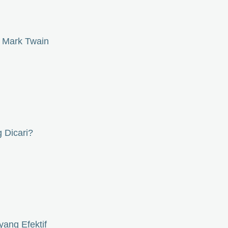
u Mark Twain
 Dicari?
ang Efektif