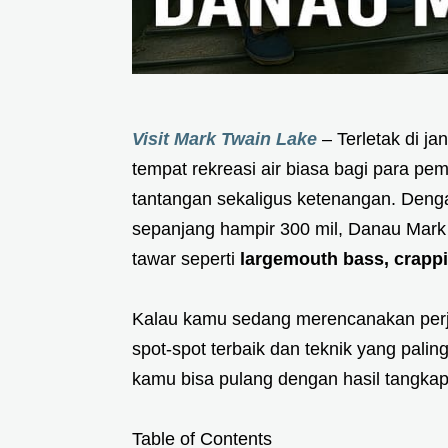
Visit Mark Twain Lake
– Terletak di ja
tempat rekreasi air biasa bagi para p
tantangan sekaligus ketenangan. Dengan
sepanjang hampir 300 mil, Danau Mark 
tawar seperti
largemouth bass, crappie
Kalau kamu sedang merencanakan perja
spot-spot terbaik dan teknik yang palin
kamu bisa pulang dengan hasil tangk
Table of Contents