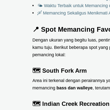
🌤️ Waktu Terbaik untuk Memancing 
🛶 Memancing Sekaligus Menikmati 
📍 Spot Memancing Favo
Dengan ukuran yang begitu luas, penting
kamu tuju. Berikut beberapa spot yang 
pemancing lokal:
🗺️
South Fork Arm
Area ini terkenal dengan perairannya 
memancing
bass dan walleye
, teruta
🗺️
Indian Creek Recreation