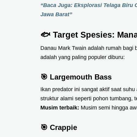
“Baca Juga: Eksplorasi Telaga Biru C
Jawa Barat”
🐟 Target Spesies: Mana
Danau Mark Twain adalah rumah bagi ber
adalah yang paling populer diburu:
🎯
Largemouth Bass
Ikan predator ini sangat aktif saat suh
struktur alami seperti pohon tumbang, t
Musim terbaik:
Musim semi hingga awa
🎯
Crappie