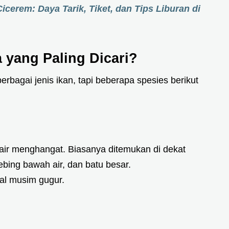
icerem: Daya Tarik, Tiket, dan Tips Liburan di
 yang Paling Dicari?
bagai jenis ikan, tapi beberapa spesies berikut
u air menghangat. Biasanya ditemukan di dekat
ebing bawah air, dan batu besar.
l musim gugur.