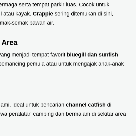
rmaga serta tempat parkir luas. Cocok untuk
 atau kayak.
Crappie
sering ditemukan di sini,
semak-semak bawah air.
 Area
 yang menjadi tempat favorit
bluegill dan sunfish
 pemancing pemula atau untuk mengajak anak-anak
alami, ideal untuk pencarian
channel catfish
di
a peralatan camping dan bermalam di sekitar area