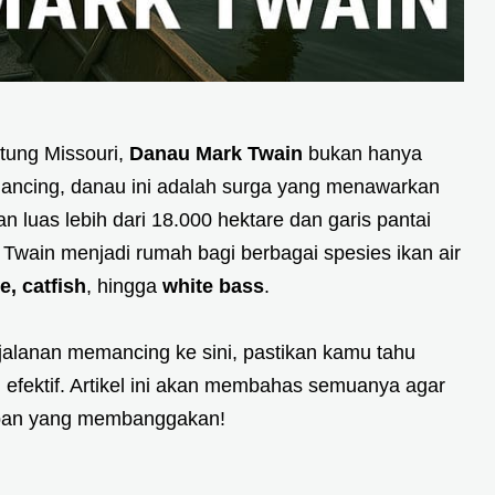
ntung Missouri,
Danau Mark Twain
bukan hanya
emancing, danau ini adalah surga yang menawarkan
 luas lebih dari 18.000 hektare dan garis pantai
Twain menjadi rumah bagi berbagai spesies ikan air
, catfish
, hingga
white bass
.
lanan memancing ke sini, pastikan kamu tahu
g efektif. Artikel ini akan membahas semuanya agar
apan yang membanggakan!