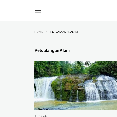
HOME
PETUALANGANALAM
PetualanganAlam
TRAVEL