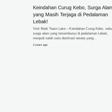
Keindahan Curug Kebo, Surga Ala
yang Masih Terjaga di Pedalaman
Lebak!
Visit Mark Twain Lake – Keindahan Curug Kebo, seb
surga alam yang tersembunyi di pedalaman Lebak,
menjadi salah satu destinasi wisata yang…
2 years ago