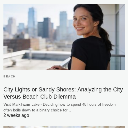
BEACH
City Lights or Sandy Shores: Analyzing the City
Versus Beach Club Dilemma
Visit MarkTwain Lake - Deciding how to spend 48 hours of freedom
often boils down to a binary choice for…
2 weeks ago