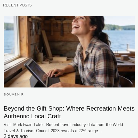
RECENT POSTS
SOUVENIR
Beyond the Gift Shop: Where Recreation Meets
Authentic Local Craft
Visit MarkTwain Lake - Recent travel industry data from the World
Travel & Tourism Council 2023 reveals a 22% surge…
2 days ago