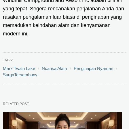
Windmill Campground and Resort Inc adalah pilihan
yang tepat. Segera rencanakan perjalanan Anda dan
rasakan pengalaman luar biasa di penginapan yang
memadukan keindahan alam dan kenyamanan
modern ini.
TAGS:
Mark Twain Lake
Nuansa Alam
Penginapan Nyaman
SurgaTersembunyi
RELATED POST