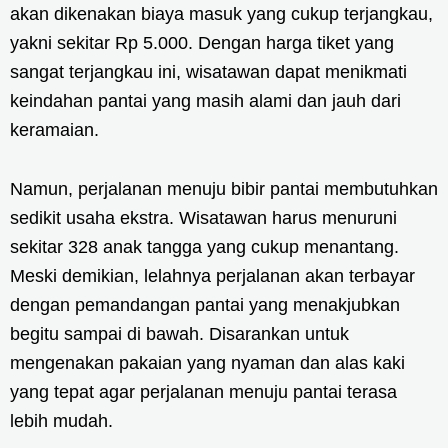
akan dikenakan biaya masuk yang cukup terjangkau,
yakni sekitar Rp 5.000. Dengan harga tiket yang
sangat terjangkau ini, wisatawan dapat menikmati
keindahan pantai yang masih alami dan jauh dari
keramaian.
Namun, perjalanan menuju bibir pantai membutuhkan
sedikit usaha ekstra. Wisatawan harus menuruni
sekitar 328 anak tangga yang cukup menantang.
Meski demikian, lelahnya perjalanan akan terbayar
dengan pemandangan pantai yang menakjubkan
begitu sampai di bawah. Disarankan untuk
mengenakan pakaian yang nyaman dan alas kaki
yang tepat agar perjalanan menuju pantai terasa
lebih mudah.