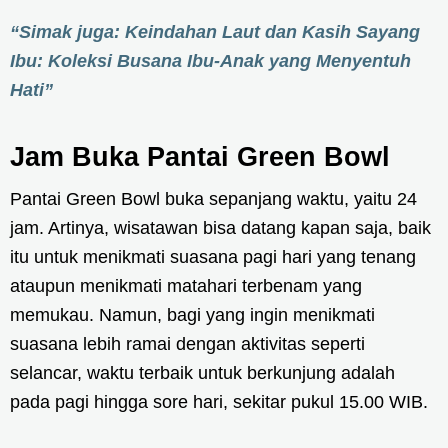
“Simak juga: Keindahan Laut dan Kasih Sayang
Ibu: Koleksi Busana Ibu-Anak yang Menyentuh
Hati”
Jam Buka Pantai Green Bowl
Pantai Green Bowl buka sepanjang waktu, yaitu 24
jam. Artinya, wisatawan bisa datang kapan saja, baik
itu untuk menikmati suasana pagi hari yang tenang
ataupun menikmati matahari terbenam yang
memukau. Namun, bagi yang ingin menikmati
suasana lebih ramai dengan aktivitas seperti
selancar, waktu terbaik untuk berkunjung adalah
pada pagi hingga sore hari, sekitar pukul 15.00 WIB.