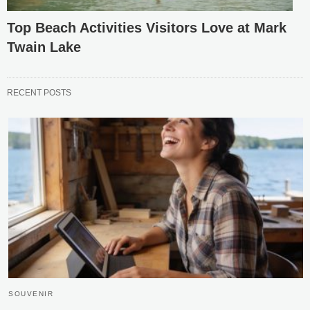
Top Beach Activities Visitors Love at Mark
Twain Lake
RECENT POSTS
SOUVENIR