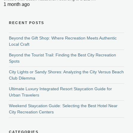
1 month ago
RECENT POSTS
Beyond the Gift Shop: Where Recreation Meets Authentic
Local Craft
Beyond the Tourist Trail: Finding the Best City Recreation
Spots
City Lights or Sandy Shores: Analyzing the City Versus Beach
Club Dilemma
Ultimate Luxury Integrated Resort Staycation Guide for
Urban Travelers
Weekend Staycation Guide: Selecting the Best Hotel Near
City Recreation Centers
CATEGORIES