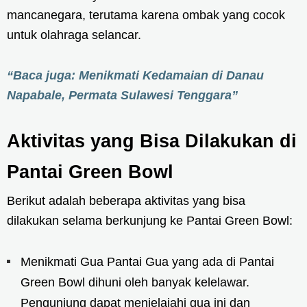
mancanegara, terutama karena ombak yang cocok
untuk olahraga selancar.
“Baca juga: Menikmati Kedamaian di Danau
Napabale, Permata Sulawesi Tenggara”
Aktivitas yang Bisa Dilakukan di
Pantai Green Bowl
Berikut adalah beberapa aktivitas yang bisa
dilakukan selama berkunjung ke Pantai Green Bowl:
Menikmati Gua Pantai Gua yang ada di Pantai
Green Bowl dihuni oleh banyak kelelawar.
Pengunjung dapat menjelajahi gua ini dan