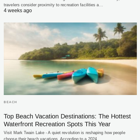
travelers consider proximity to recreation facilities a…
4 weeks ago
BEACH
Top Beach Vacation Destinations: The Hottest
Waterfront Recreation Spots This Year
Visit Mark Twain Lake - A quiet revolution is reshaping how people
choose their beach vacations. According to a 2024…