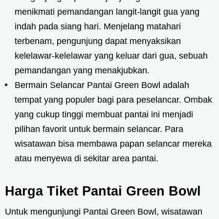
menikmati pemandangan langit-langit gua yang
indah pada siang hari. Menjelang matahari
terbenam, pengunjung dapat menyaksikan
kelelawar-kelelawar yang keluar dari gua, sebuah
pemandangan yang menakjubkan.
Bermain Selancar Pantai Green Bowl adalah
tempat yang populer bagi para peselancar. Ombak
yang cukup tinggi membuat pantai ini menjadi
pilihan favorit untuk bermain selancar. Para
wisatawan bisa membawa papan selancar mereka
atau menyewa di sekitar area pantai.
Harga Tiket Pantai Green Bowl
Untuk mengunjungi Pantai Green Bowl, wisatawan