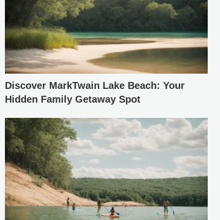
Discover MarkTwain Lake Beach: Your
Hidden Family Getaway Spot