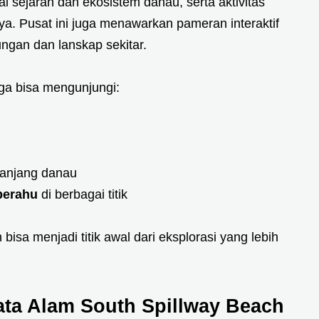
 sejarah dan ekosistem danau, serta aktivitas
nya. Pusat ini juga menawarkan pameran interaktif
ngan dan lanskap sekitar.
uga bisa mengunjungi:
anjang danau
perahu
di berbagai titik
bisa menjadi titik awal dari eksplorasi yang lebih
ata Alam South Spillway Beach