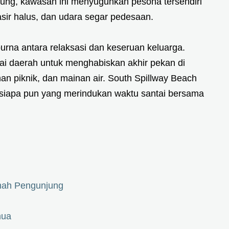
lung, kawasan ini menyuguhkan pesona tersendiri
sir halus, dan udara segar pedesaan.
rna antara relaksasi dan keseruan keluarga.
ai daerah untuk menghabiskan akhir pekan di
an piknik, dan mainan air. South Spillway Beach
i siapa pun yang merindukan waktu santai bersama
mah Pengunjung
mua