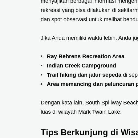
menyajikan berbagai informasi mengenai
rekreasi yang bisa dilakukan di sekitar
dan spot observasi untuk melihat bendu
Jika Anda memiliki waktu lebih, Anda j
Ray Behrens Recreation Area
Indian Creek Campground
Trail hiking dan jalur sepeda
di sep
Area memancing dan peluncuran 
Dengan kata lain, South Spillway Beach 
luas di wilayah Mark Twain Lake.
Tips Berkunjung di Wis