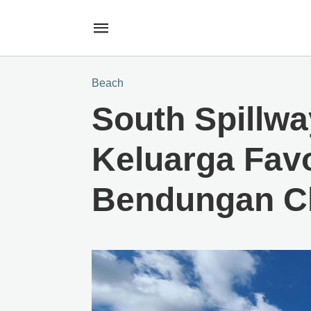
Beach
South Spillwa
Keluarga Favo
Bendungan C