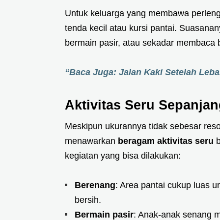
Untuk keluarga yang membawa perlengk
tenda kecil atau kursi pantai. Suasanany
bermain pasir, atau sekadar membaca b
“Baca Juga: Jalan Kaki Setelah Leba
Aktivitas Seru Sepanjan
Meskipun ukurannya tidak sebesar resor
menawarkan
beragam aktivitas seru
b
kegiatan yang bisa dilakukan:
Berenang
: Area pantai cukup luas 
bersih.
Bermain pasir
: Anak-anak senang m