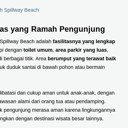
th Spillway Beach
tas yang Ramah Pengunjung
h Spillway Beach adalah
fasilitasnya yang lengkap
kapi dengan
toilet umum
,
area parkir yang luas
,
i berbagai titik. Area
berumput yang terawat baik
uk duduk santai di bawah pohon atau bermain
 dibatasi dan cukup aman untuk anak-anak, dengan
gawasan alami dari orang tua atau pendamping.
nyak pengunjung merasa aman karena lingkungannya
dingkan dengan destinasi wisata besar lainnya.