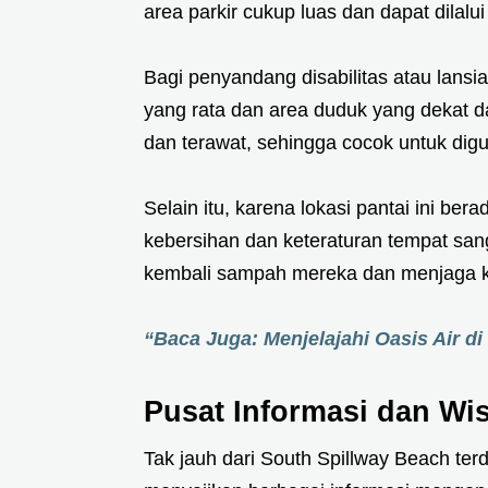
area parkir cukup luas dan dapat dilalu
Bagi penyandang disabilitas atau lansi
yang rata dan area duduk yang dekat da
dan terawat, sehingga cocok untuk dig
Selain itu, karena lokasi pantai ini b
kebersihan dan keteraturan tempat sa
kembali sampah mereka dan menjaga k
“Baca Juga: Menjelajahi Oasis Air di
Pusat Informasi dan Wis
Tak jauh dari South Spillway Beach ter