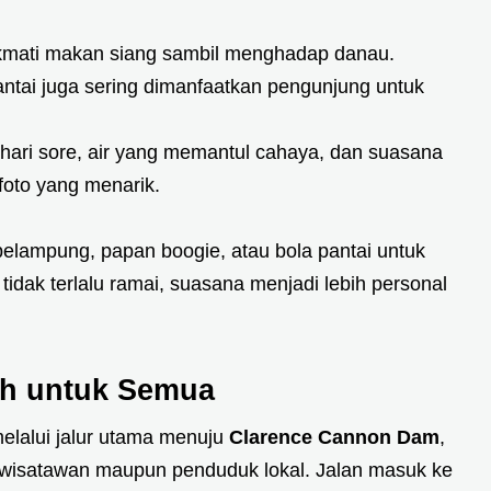
ikmati makan siang sambil menghadap danau.
antai juga sering dimanfaatkan pengunjung untuk
ari sore, air yang memantul cahaya, dan suasana
foto yang menarik.
lampung, papan boogie, atau bola pantai untuk
idak terlalu ramai, suasana menjadi lebih personal
h untuk Semua
elalui jalur utama menuju
Clarence Cannon Dam
,
gi wisatawan maupun penduduk lokal. Jalan masuk ke