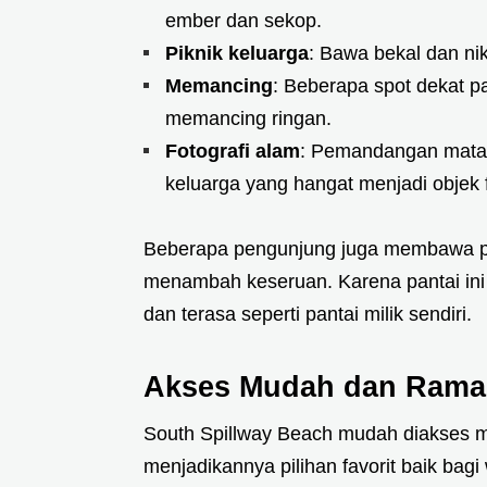
ember dan sekop.
Piknik keluarga
: Bawa bekal dan n
Memancing
: Beberapa spot dekat p
memancing ringan.
Fotografi alam
: Pemandangan matah
keluarga yang hangat menjadi objek 
Beberapa pengunjung juga membawa pe
menambah keseruan. Karena pantai ini t
dan terasa seperti pantai milik sendiri.
Akses Mudah dan Rama
South Spillway Beach mudah diakses m
menjadikannya pilihan favorit baik ba