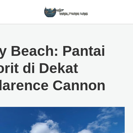
y Beach: Pantai
rit di Dekat
larence Cannon