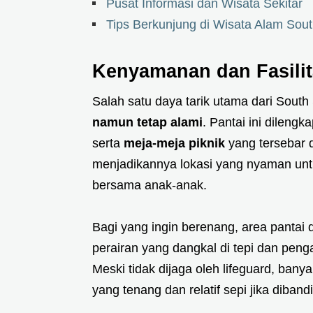
Pusat Informasi dan Wisata Sekitar
Tips Berkunjung di Wisata Alam Sou
Kenyamanan dan Fasili
Salah satu daya tarik utama dari Sout
namun tetap alami
. Pantai ini dileng
serta
meja-meja piknik
yang tersebar d
menjadikannya lokasi yang nyaman unt
bersama anak-anak.
Bagi yang ingin berenang, area pantai
perairan yang dangkal di tepi dan pen
Meski tidak dijaga oleh lifeguard, ba
yang tenang dan relatif sepi jika diban