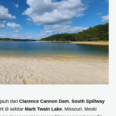
 jauh dari
Clarence Cannon Dam
,
South Spillway
it di sekitar
Mark Twain Lake
, Missouri. Meski