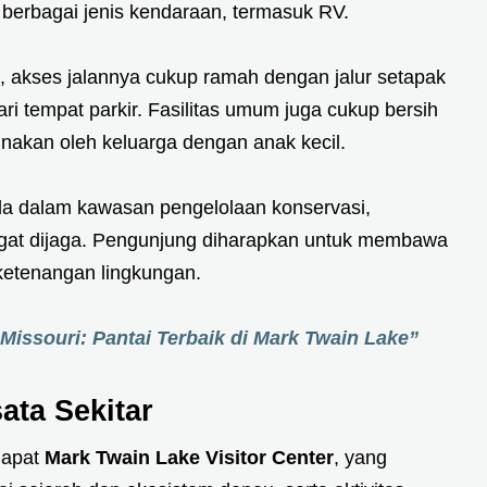
i berbagai jenis kendaraan, termasuk RV.
a, akses jalannya cukup ramah dengan jalur setapak
ri tempat parkir. Fasilitas umum juga cukup bersih
unakan oleh keluarga dengan anak kecil.
erada dalam kawasan pengelolaan konservasi,
ngat dijaga. Pengunjung diharapkan untuk membawa
etenangan lingkungan.
 Missouri: Pantai Terbaik di Mark Twain Lake”
ata Sekitar
dapat
Mark Twain Lake Visitor Center
, yang