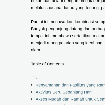
bukan pantai laut dengan ombak bergu
melalui suasana danau yang tenang, pa
Pantai ini menawarkan kombinasi sempu
Banyak pengunjung datang dari berbag
tempat ini, membawa serta tikar, makan
menjadi ruang pelarian yang ideal bag
alam.
Table of Contents
Kenyamanan dan Fasilitas yang Ra
Aktivitas Seru Sepanjang Hari
Akses Mudah dan Ramah untuk Se