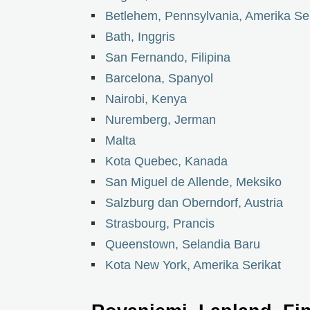
Betlehem, Pennsylvania, Amerika Ser
Bath, Inggris
San Fernando, Filipina
Barcelona, Spanyol
Nairobi, Kenya
Nuremberg, Jerman
Malta
Kota Quebec, Kanada
San Miguel de Allende, Meksiko
Salzburg dan Oberndorf, Austria
Strasbourg, Prancis
Queenstown, Selandia Baru
Kota New York, Amerika Serikat