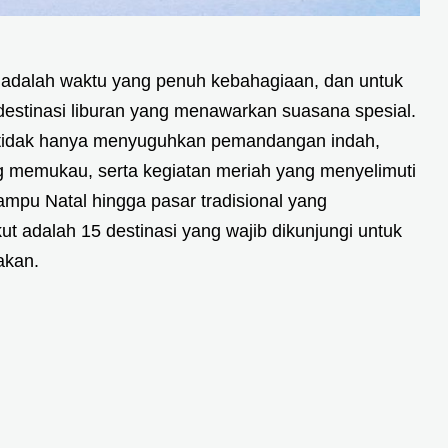
 adalah waktu yang penuh kebahagiaan, dan untuk
estinasi liburan yang menawarkan suasana spesial.
nia tidak hanya menyuguhkan pemandangan indah,
yang memukau, serta kegiatan meriah yang menyelimuti
lampu Natal hingga pasar tradisional yang
t adalah 15 destinasi yang wajib dikunjungi untuk
akan.