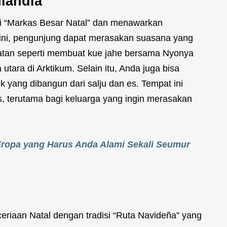
nlandia
ai “Markas Besar Natal” dan menawarkan
sini, pengunjung dapat merasakan suasana yang
atan seperti membuat kue jahe bersama Nyonya
tara di Arktikum. Selain itu, Anda juga bisa
k yang dibangun dari salju dan es. Tempat ini
 terutama bagi keluarga yang ingin merasakan
 Eropa yang Harus Anda Alami Sekali Seumur
eriaan Natal dengan tradisi “Ruta Navideña” yang