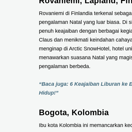
Rovaniemi, Lapland, Fi
Rovaniemi di Finlandia terkenal sebag
pengalaman Natal yang luar biasa. Di 
penuh keajaiban dengan berbagai kegi
Claus dan menikmati keindahan cahaya u
menginap di Arctic SnowHotel, hotel uni
menawarkan suasana Natal yang magis,
pengalaman berbeda.
“Baca juga: 6 Keajaiban Liburan ke
Hidup!”
Bogota, Kolombia
Ibu kota Kolombia ini memancarkan kec