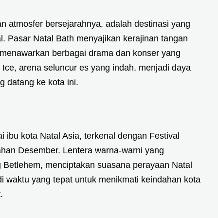
an atmosfer bersejarahnya, adalah destinasi yang
l. Pasar Natal Bath menyajikan kerajinan tangan
l menawarkan berbagai drama dan konser yang
ce, arena seluncur es yang indah, menjadi daya
g datang ke kota ini.
i ibu kota Natal Asia, terkenal dengan Festival
ahan Desember. Lentera warna-warni yang
 Betlehem, menciptakan suasana perayaan Natal
adi waktu yang tepat untuk menikmati keindahan kota
.