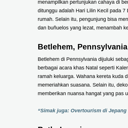
menampilkan pertunjukan cahaya di ber
ditunggu adalah Hari Lilin Kecil pada 7
rumah. Selain itu, pengunjung bisa men
dan buñuelos yang lezat, menambah ke
Betlehem, Pennsylvania
Betlehem di Pennsylvania dijuluki sebag
berbagai acara khas Natal seperti Ka
ramah keluarga. Wahana kereta kuda dan
memeriahkan suasana. Selain itu, deko
memberikan nuansa hangat yang pas u
“Simak juga: Overtourism di Jepang 