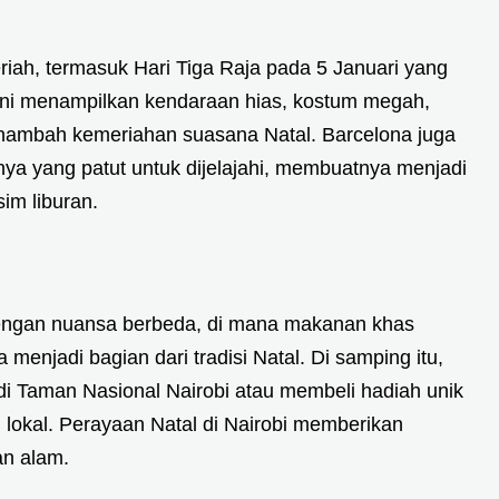
iah, termasuk Hari Tiga Raja pada 5 Januari yang
 ini menampilkan kendaraan hias, kostum megah,
nambah kemeriahan suasana Natal. Barcelona juga
nya yang patut untuk dijelajahi, membuatnya menjadi
im liburan.
engan nuansa berbeda, di mana makanan khas
 menjadi bagian dari tradisi Natal. Di samping itu,
 di Taman Nasional Nairobi atau membeli hadiah unik
 lokal. Perayaan Natal di Nairobi memberikan
n alam.