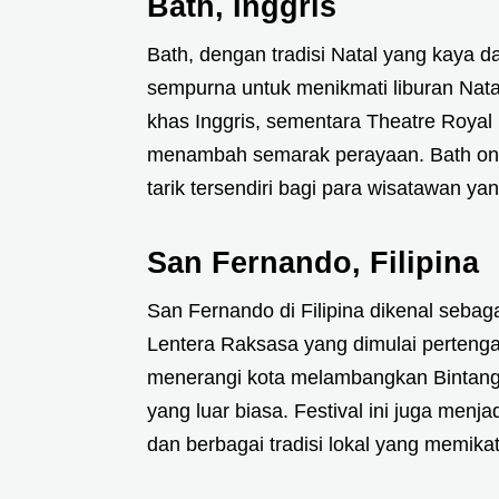
Bath, Inggris
Bath, dengan tradisi Natal yang kaya d
sempurna untuk menikmati liburan Nata
khas Inggris, sementara Theatre Roya
menambah semarak perayaan. Bath on I
tarik tersendiri bagi para wisatawan yan
San Fernando, Filipina
San Fernando di Filipina dikenal sebaga
Lentera Raksasa yang dimulai perteng
menerangi kota melambangkan Bintang
yang luar biasa. Festival ini juga menj
dan berbagai tradisi lokal yang memikat