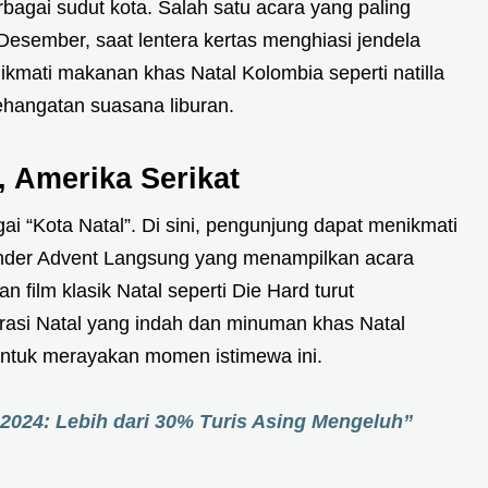
bagai sudut kota. Salah satu acara yang paling
 Desember, saat lentera kertas menghiasi jendela
ikmati makanan khas Natal Kolombia seperti natilla
hangatan suasana liburan.
, Amerika Serikat
ai “Kota Natal”. Di sini, pengunjung dapat menikmati
lender Advent Langsung yang menampilkan acara
 film klasik Natal seperti Die Hard turut
rasi Natal yang indah dan minuman khas Natal
ntuk merayakan momen istimewa ini.
2024: Lebih dari 30% Turis Asing Mengeluh”