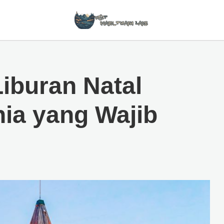
Liburan Natal
nia yang Wajib